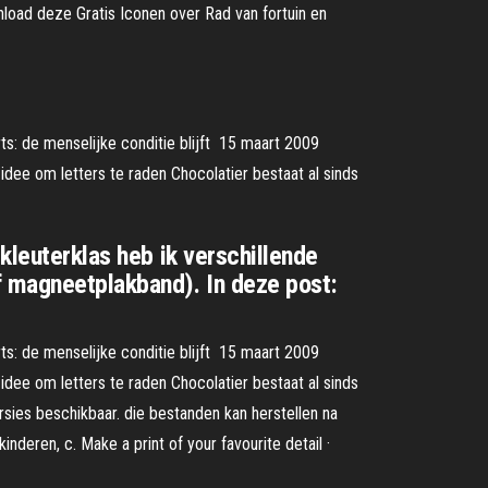
wnload deze Gratis Iconen over Rad van fortuin en
rts: de menselijke conditie blijft 15 maart 2009
idee om letters te raden Chocolatier bestaat al sinds
kleuterklas heb ik verschillende
f magneetplakband). In deze post:
rts: de menselijke conditie blijft 15 maart 2009
idee om letters te raden Chocolatier bestaat al sinds
sies beschikbaar. die bestanden kan herstellen na
nderen, c. Make a print of your favourite detail ·