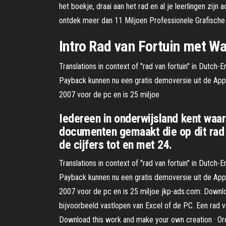
het boekje, draai aan het rad en al je leerlingen zij
ontdek meer dan 11 Miljoen Professionele Grafische
Intro Rad van Fortuin met Wa
Translations in context of "rad van fortuin" in Dutch
Payback kunnen nu een gratis demoversie uit de App S
2007 voor de pc en is 25 miljoe
Iedereen in onderwijsland kent waars
documenten gemaakt die op dit rad 
de cijfers tot en met 24.
Translations in context of "rad van fortuin" in Dutch
Payback kunnen nu een gratis demoversie uit de App S
2007 voor de pc en is 25 miljoe jkp-ads.com: Downlo
bijvoorbeeld vastlopen van Excel of de PC. Een rad van
Download this work and make your own creation · Or