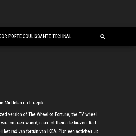
OOR PORTE COULISSANTE TECHNAL
che Middelen op Freepik
itized version of The Wheel of Fortune, the TV wheel
et wiel om een woord, naam of thema te kiezen. Rad
et rad van fortuin van IKEA. Plan een activiteit uit