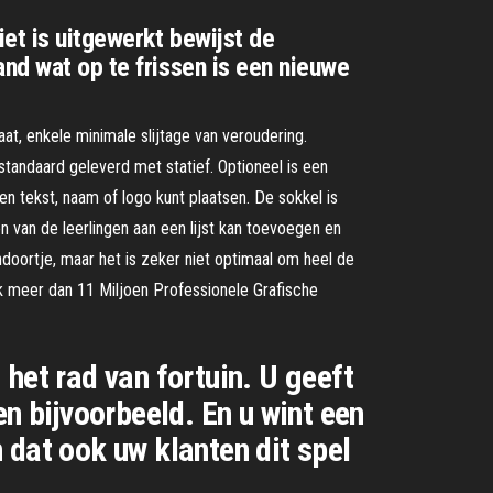
iet is uitgewerkt bewijst de
and wat op te frissen is een nieuwe
at, enkele minimale slijtage van veroudering.
standaard geleverd met statief. Optioneel is een
en tekst, naam of logo kunt plaatsen. De sokkel is
n van de leerlingen aan een lijst kan toevoegen en
doortje, maar het is zeker niet optimaal om heel de
ek meer dan 11 Miljoen Professionele Grafische
: het rad van fortuin. U geeft
n bijvoorbeeld. En u wint een
n dat ook uw klanten dit spel