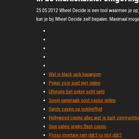
25.05.2012 Wheel Decide is een tool waarmee je op 
kun je bij Wheel Decide zelf bepalen. Maximaal mogen
Wat is black jack kauwgom
Poker voor ipad niet online
Ultimate bet poker echt geld
Speel generaals oost casino online
Sands casino pa gokleeftijd
Hollywood casino alles wat je kunt zeevruchte
Spin paleis grieks flash casino
Posso montare ram ddr3 su slot ddr2